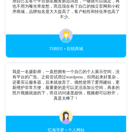
用自己去各个平台朋友圈发新品消息，一键就可以搞定，再
也不用为曝光率发愁，而且现在有了自己的独立官网和小程
序商城，品牌知名度大大提高了，客户粘性和转化率也高了
不少。
THREE • 在线商城
我是一名摄影师，一直想拥有一个自己的个人展示空间，没
有平台的广告。之前尝试用过wordpress，但用起来好复杂，
还要买云服务器，后来就放弃了。偶然使用了爱用建站，更
新维护非常方便，最重要的是可以灵活添加云空间，再多的
照片视频就放的下，而且访问速度超快，视频都可以秒开，
真是太棒了！
忆海寻梦 • 个人网站