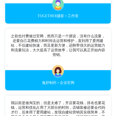
TOGETHER摄影 • 工作室
之前也付费做过官网，然而只是一个摆设，没有什么流量，
还要自己花费精力和时间去运营和维护，直到用了爱用建
站，不仅建站快速，而且更新方便，还附带强大的运营能力
和流量玩法，大大提高了运营效率，让我可以真正开始内容
营销。
逸舒制药 • 企业官网
我以前是做淘宝的，但是太难了，开店要花钱，排名也要花
钱，运营和优化占用了大部分的时间，店铺装修还要会代码
才行，后来用了爱用建站，发现自建站营销其实很简单，不