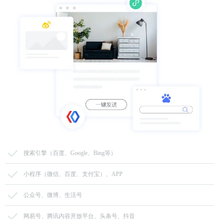
搜索引擎（百度、Google、Bing等）
小程序（微信、百度、支付宝）、APP
公众号、微博、生活号
网易号、腾讯内容开放平台、头条号、抖音