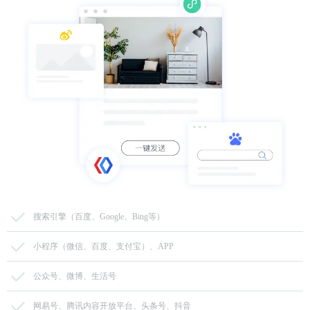
搜索引擎（百度、Google、Bing等）
小程序（微信、百度、支付宝）、APP
公众号、微博、生活号
网易号、腾讯内容开放平台、头条号、抖音