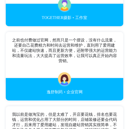
TOGETHER摄影 • 工作室
之前也付费做过官网，然而只是一个摆设，没有什么流量，
还要自己花费精力和时间去运营和维护，直到用了爱用建
站，不仅建站快速，而且更新方便，还附带强大的运营能力
和流量玩法，大大提高了运营效率，让我可以真正开始内容
营销。
逸舒制药 • 企业官网
我以前是做淘宝的，但是太难了，开店要花钱，排名也要花
钱，运营和优化占用了大部分的时间，店铺装修还要会代码
才行，后来用了爱用建站，发现自建站营销其实很简单，不