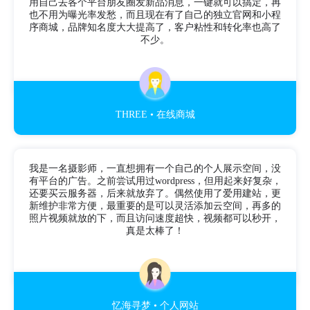
用自己去各个平台朋友圈发新品消息，一键就可以搞定，再
也不用为曝光率发愁，而且现在有了自己的独立官网和小程
序商城，品牌知名度大大提高了，客户粘性和转化率也高了
不少。
THREE • 在线商城
我是一名摄影师，一直想拥有一个自己的个人展示空间，没
有平台的广告。之前尝试用过wordpress，但用起来好复杂，
还要买云服务器，后来就放弃了。偶然使用了爱用建站，更
新维护非常方便，最重要的是可以灵活添加云空间，再多的
照片视频就放的下，而且访问速度超快，视频都可以秒开，
真是太棒了！
忆海寻梦 • 个人网站