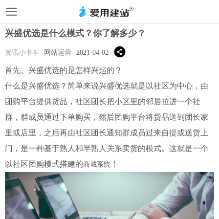
兴盛优选是什么模式？你了解多少？
资讯小卡车
网站运营
2021-04-02
首先、兴盛优选的是怎样兴起的？
什么是兴盛优选？简单来说兴盛优选就是以社区为中心，由
团购平台提供货品，社区团长把小区里的邻居拉进一个社
群，群成员通过下单购买，然后团购平台将货品送到团长家
里或店里，之后再由社区团长通知群成员过来自提或送货上
门，是一种基于熟人和半熟人关系卖货的模式。这就是一个
以社区团购模式搭建的
！
商城系统