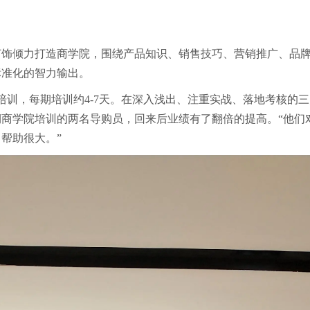
灯饰倾力打造商学院，围绕产品知识、销售技巧、营销推广、品
标准化的智力输出。
培训，每期培训约4-7天。在深入浅出、注重实战、落地考核的
商学院培训的两名导购员，回来后业绩有了翻倍的提高。“他们
帮助很大。”