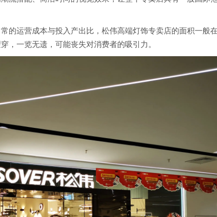
常的运营成本与投入产出比，松伟高端灯饰专卖店的面积一般在2
望穿，一览无遗，可能丧失对消费者的吸引力。