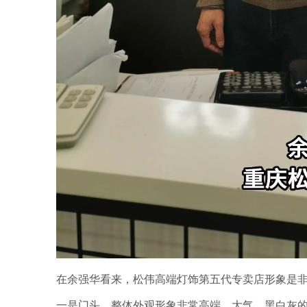
在余强华看来，松伟高端灯饰第五代专卖店形象是
一是门头、整体外观形象非常高端、大气。黑白灰