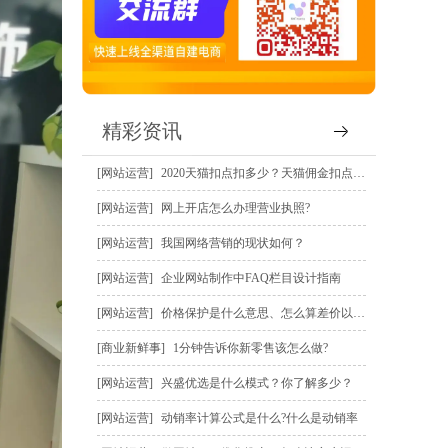
精彩资讯
网站运营
2020天猫扣点扣多少？天猫佣金扣点规则？
网站运营
网上开店怎么办理营业执照?
网站运营
我国网络营销的现状如何？
网站运营
企业网站制作中FAQ栏目设计指南
网站运营
价格保护是什么意思、怎么算差价以及怎么申请价保赔偿？
商业新鲜事
1分钟告诉你新零售该怎么做?
网站运营
兴盛优选是什么模式？你了解多少？
网站运营
动销率计算公式是什么?什么是动销率