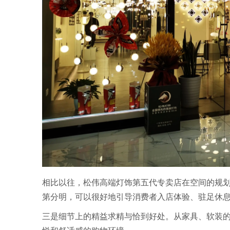
相比以往，松伟高端灯饰第五代专卖店在空间的规
第分明，可以很好地引导消费者入店体验、驻足休
三是细节上的精益求精与恰到好处。从家具、软装