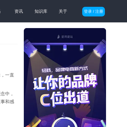
格
资讯
知识库
关于
登录 / 注册
来，一直
理念中，
故事和感