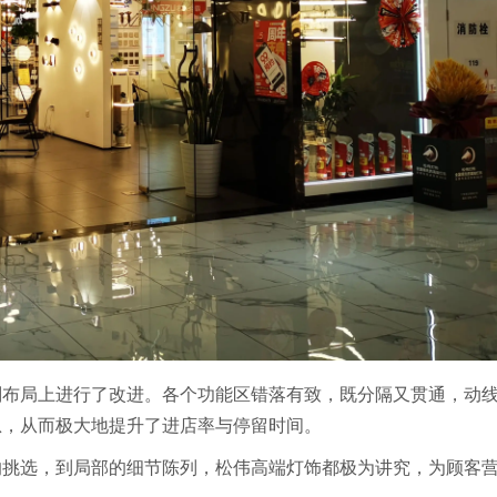
划布局上进行了改进。各个功能区错落有致，既分隔又贯通，动
息，从而极大地提升了进店率与停留时间。
的挑选，到局部的细节陈列，松伟高端灯饰都极为讲究，为顾客