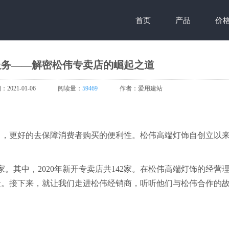
首页
产品
价
服务——解密松伟专卖店的崛起之道
期：
2021-01-06
阅读量：
59469
作者：
爱用建站
向，更好的去保障消费者购买的便利性。松伟高端灯饰自创立以
家。其中，2020年新开专卖店共142家。在松伟高端灯饰的经营
量。接下来，就让我们走进松伟经销商，听听他们与松伟合作的