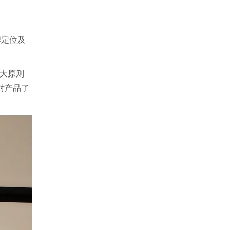
牌定位及
三大原则
对产品了