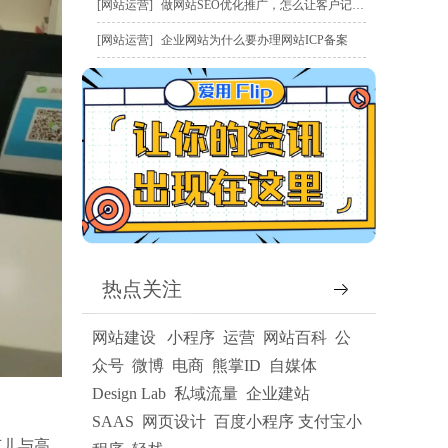
网站运营
做网站SEO优化推广，怎么让客户记住我？
网站运营
企业网站为什么要办理网站ICP备案
热点关注
网站建设
小程序
运营
网站百科
公
众号
微博
电商
熊掌ID
自媒体
Design Lab
私域流量
企业建站
SAAS
网页设计
百度小程序
支付宝小
范儿与高