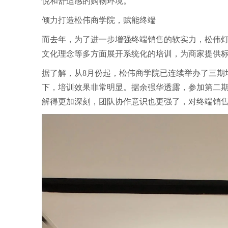
悦和舒适感的购物环境。
倾力打造松伟商学院，赋能终端
而去年，为了进一步增强终端销售的软实力，松伟
文化理念等多方面展开系统化的培训，为商家提供
据了解，从8月份起，松伟商学院已连续举办了三期
下，培训效果非常明显。据余强华透露，参加第二期
解得更加深刻，团队协作意识也更强了，对终端销售