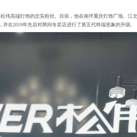
直是松伟高端灯饰的忠实粉丝。目前，他在南坪重庆灯饰广场、江
，并在2019年先后对两间专卖店进行了第五代终端形象的升级。