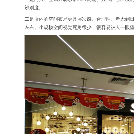
辨别度。
二是店内的空间布局更具层次感、合理性。考虑到日
左右。小规模空间视觉死角很少，很容易被人一眼