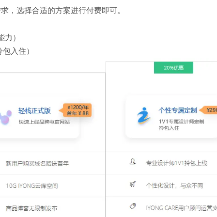
需求，选择合适的方案进行付费即可。
能力）
拎包入住）