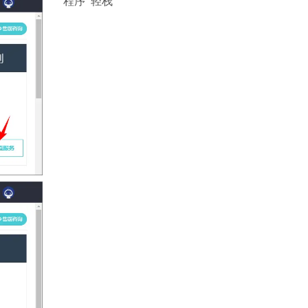
程序
轻栈