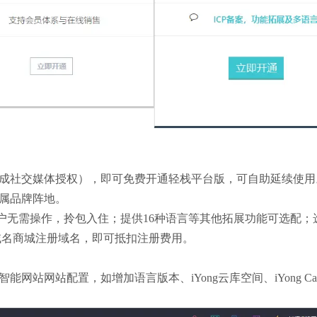
证需完成社交媒体授权），即可免费开通轻栈平台版，可自助延续使用
专属品牌阵地。
用户无需操作，拎包入住；提供16种语言等其他拓展功能可选配；
域名商城注册域名，即可抵扣注册费用。
智能网站
网站配置，如增加语言版本、iYong云库空间、iYong Ca