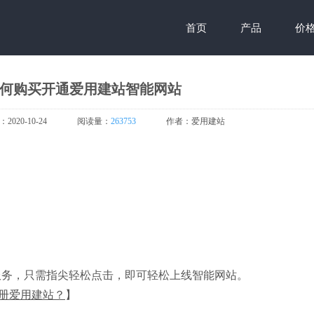
首页
产品
价
 如何购买开通爱用建站智能网站
：
2020-10-24
阅读量：
263753
作者：
爱用建站
服务，只需指尖轻松点击，即可轻松上线智能网站。
注册爱用建站？
】