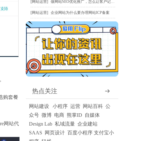
网站运营
做网站SEO优化推广，怎么让客户记住我？
网站运营
企业网站为什么要办理网站ICP备案
。
热点关注
选购套餐
网站建设
小程序
运营
网站百科
公
众号
微博
电商
熊掌ID
自媒体
re网站代
Design Lab
私域流量
企业建站
SAAS
网页设计
百度小程序
支付宝小