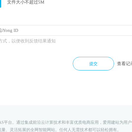
文件大小不超过5M
方式，以便收到反馈结果通知
查看记
提交
AAS平台。通过集成前沿云计算技术和丰富优质电商应用，爱用建站为用
流量、灵活拓展的全网智能网站。任何人无需技术都可以轻松拥有。