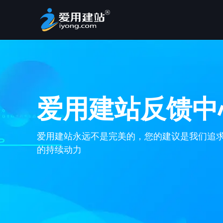
爱用建站反馈中
爱用建站永远不是完美的，您的建议是我们
追
的持续
动力