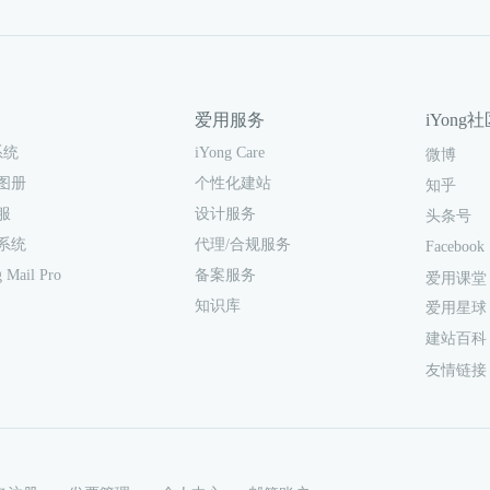
爱用服务
iYong
iYong Care
系统
微博
个性化建站
图册
知乎
设计服务
服
头条号
代理/合规服务
系统
Facebook
备案服务
 Mail Pro
爱用课堂
知识库
爱用星球
建站百科
友情链接