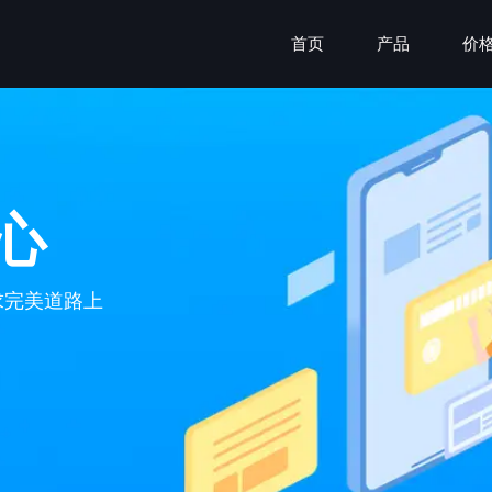
首页
产品
价
心
求完美道路上