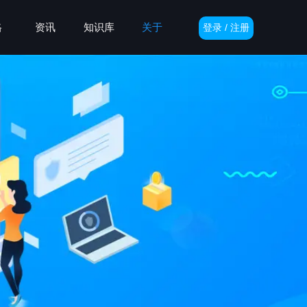
格
资讯
知识库
关于
登录 / 注册