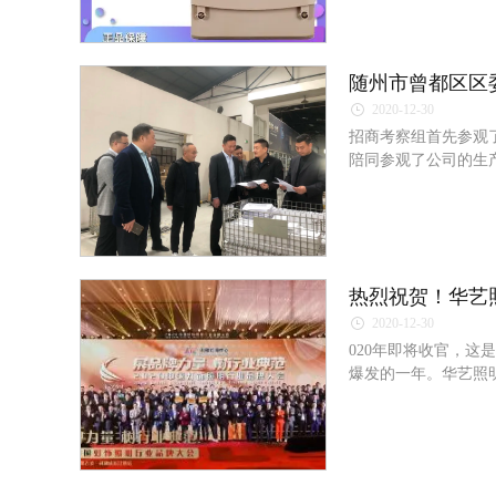
随州市曾都区区
2020-12-30
招商考察组首先参观
陪同参观了公司的生
关怀及支持！
2020-12-30
020年即将收官，
爆发的一年。华艺照