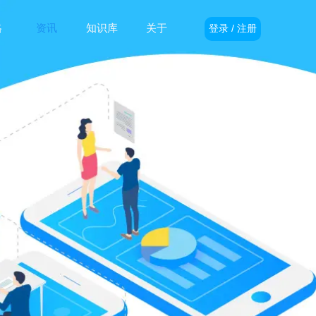
格
资讯
知识库
关于
登录 / 注册