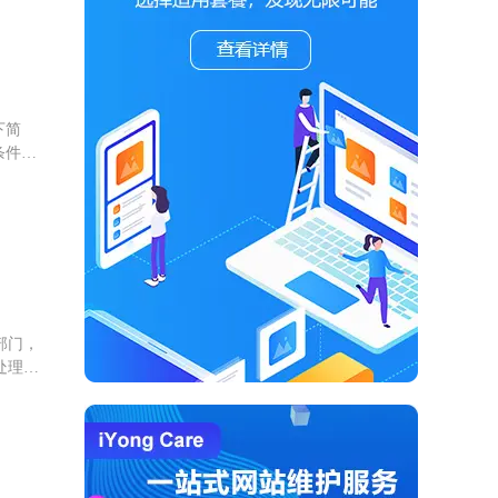
下简
条件的
部门，
处理