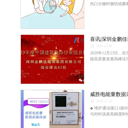
伤口分娩时侧切或撕
发生感染。
2020-12-30
2020年12月23
级高质量发展高峰论
威胜电能量数据采
2020-12-30
◆ 维护通信接口1路
与对时误差高精度时钟
温度：-25℃～