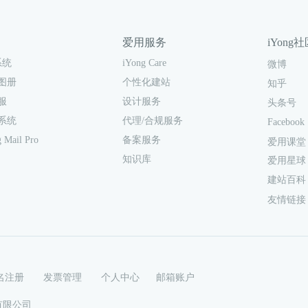
爱用服务
iYong
iYong Care
系统
微博
个性化建站
图册
知乎
设计服务
服
头条号
代理/合规服务
系统
Facebook
备案服务
 Mail Pro
爱用课堂
知识库
爱用星球
建站百科
友情链接
名注册
发票管理
个人中心
邮箱账户
爱用科技有限公司