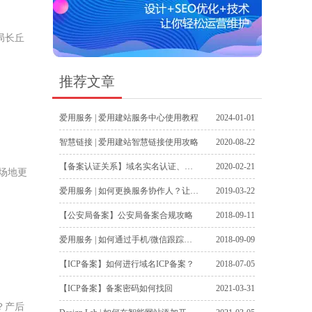
局长丘
推荐文章
爱用服务 | 爱用建站服务中心使用教程
2024-01-01
智慧链接 | 爱用建站智慧链接使用攻略
2020-08-22
【备案认证关系】域名实名认证、工信部备案，公安部备案之间关系
2020-02-21
始场地更
爱用服务 | 如何更换服务协作人？让其他用户跟踪爱用服务
2019-03-22
【公安局备案】公安局备案合规攻略
2018-09-11
爱用服务 | 如何通过手机/微信跟踪爱用服务进度
2018-09-09
【ICP备案】如何进行域名ICP备案？
2018-07-05
【ICP备案】备案密码如何找回
2021-03-31
？产后