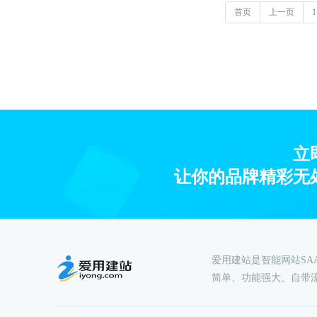
首页
上一页
1
立
让你的品牌精彩无
爱用建站是智能网站S
简单、功能强大、自带