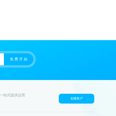
免 费 开 始
户一站式提供运营
创建账户