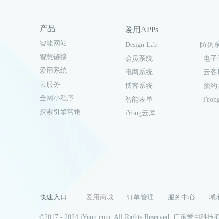
产品
爱用APPs
智能网站
Design Lab
防伪
智慧链接
会员系统
电子
爱用系统
电商系统
云客
云服务
博客系统
预约
全网小程序
智能表单
iYong
搜索引擎营销
iYong云库
快速入口
爱用商城
订单管理
服务中心
域
©2017 - 2024 iYong.com, All Rights Reserved. 广东