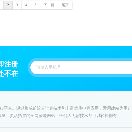
2
3
4
5
下一页
尾页
即注册
处不在
AAS平台。通过集成前沿云计算技术和丰富优质电商应用，爱用建站为用
流量、灵活拓展的全网智能网站。任何人无需技术都可以轻松拥有。