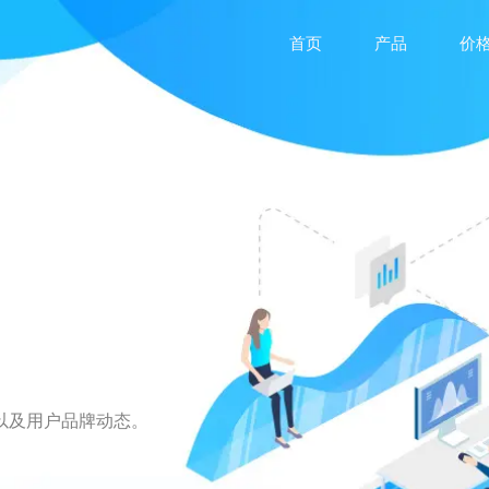
首页
产品
价
以及用户品牌动态。