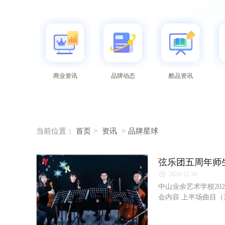
商业资讯
品牌动态
酷品资讯
当前位置：
首页
>
资讯
>
品牌星球
弦乐团五周年师
2020-12-30
中山业余艺术学校20
会内容 上半场曲目
曲》《La La Lu》《